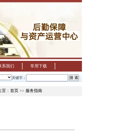
联系我们
常用下载
2026年暑假后勤保障与资产运营服务安排通知
关于清退毕业生饭卡、饭卡
关键字：
位置：
首页
>>
服务指南