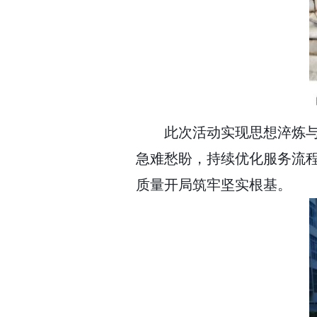
此次活动实现思想淬炼
急难愁盼，持续优化服务流
质量开局筑牢坚实根基。