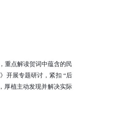
词，重点解读贺词中蕴含的民
》开展专题研讨，紧扣 “后
”，厚植主动发现并解决实际