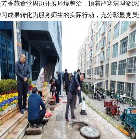
赴芳香苑食堂周边开展环境整治，顶着严寒清理淤泥
学习成果转化为服务师生的实际行动，充分彰显党员