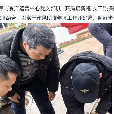
勤保障与资产运营中心党支部以 “开局启新程 实干强
深度融合，以实干作风助推年度工作开好局、起好步