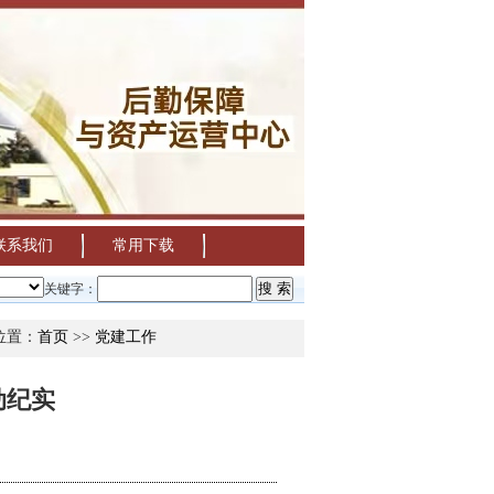
联系我们
常用下载
清退毕业生饭卡、饭卡内热水小钱包余额的通知
关键字：
位置：
首页
>>
党建工作
动纪实