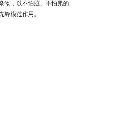
杂物，以不怕脏、不怕累的
先锋模范作用。