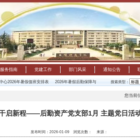
服务指南
党建工作
部门风采
通知公告
26年暑假值班安排表
2026年暑假后勤保障与资产运营服务安排通知
关于
搜索类型：
您当前
干启新程——后勤资产党支部1月 主题党日活
发布时间：2026-01-09 浏览次数：
来源：