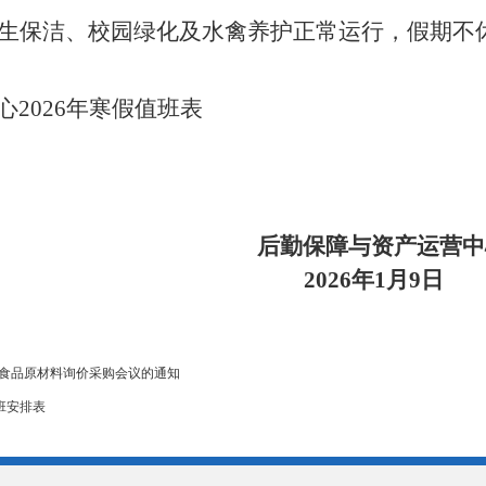
生保洁、校园绿化及水禽养护正常运行，假期不
心
2026年
寒假值班表
后勤保障与资产运营中
2026年1月
9
日
宗食品原材料询价采购会议的通知
班安排表