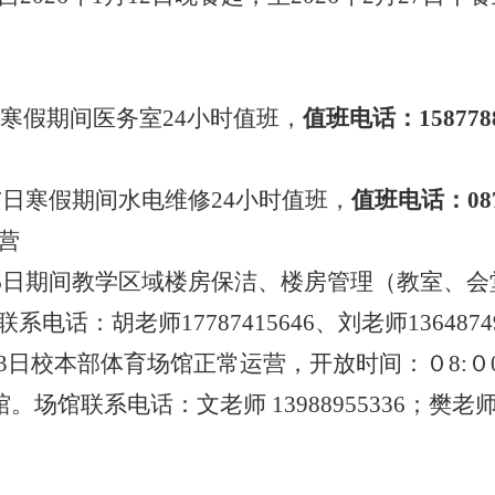
日寒假期间医务室24小时值班，
值班电话：
15877
月27日寒假期间水电维修24小时值班，
值班电话：
08
营
2月26日期间教学区域楼房保洁、楼房管理（教室、
话：胡老师17787415646、刘老师1364874
月13日校本部体育场馆正常运营，开放时间：０8:０0—
开馆。场馆
联系电话：文老师
13988955336；樊老师 