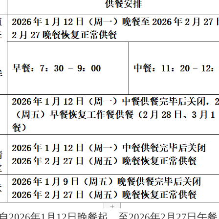
自
2026年1月1
2
日晚餐起，至
2026年2月2
7
日午餐