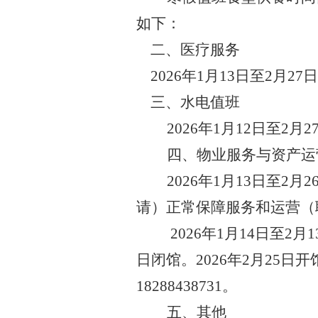
如下
：
二、医疗服务
2026年1月1
3
日至
2月27
三、水电值班
2026年1月12日至2
四、物业服务与资产运
2026年1月13日至
请）正常保障服务和运营（联系电
2026年1月14日至2
日闭馆。2026年2月25日
18288438731
。
五、其他