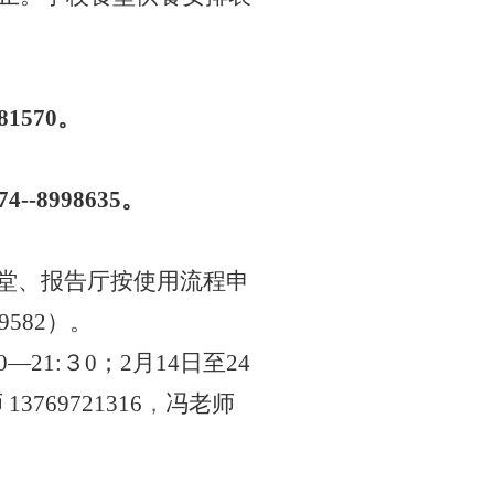
881570。
74--8998635。
会堂、报告厅按使用流程申
9582）。
21:３0；2月14日至24
13769721316
，
冯老师