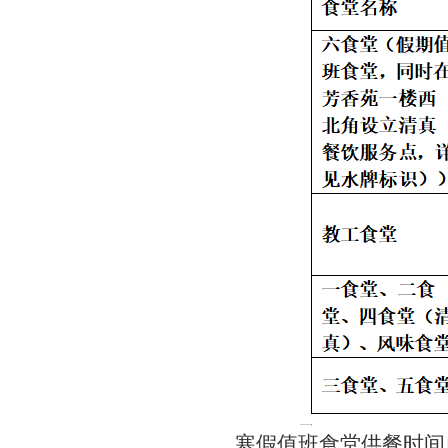
寒假值班食堂供餐时间