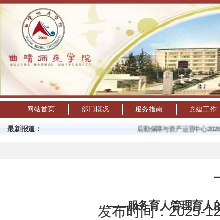
网站首页
部门概况
服务指南
党建工作
最新报道：
后勤保障与资产运营中心2026年
——服务育人管理育人
发布时间：2025-