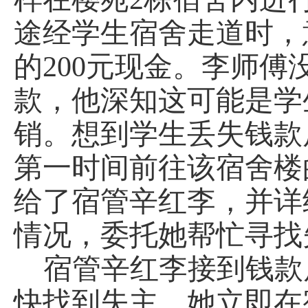
途经学生宿舍走道时，
的200元现金
。
李师傅
款，他深知这可能是学
销。想到学生丢失钱款
第一时间前往该宿舍楼
给了
宿
管辛红李，并详
情况，委托她帮忙寻找
宿
管辛红李接到钱款
快找到失主，她立即在